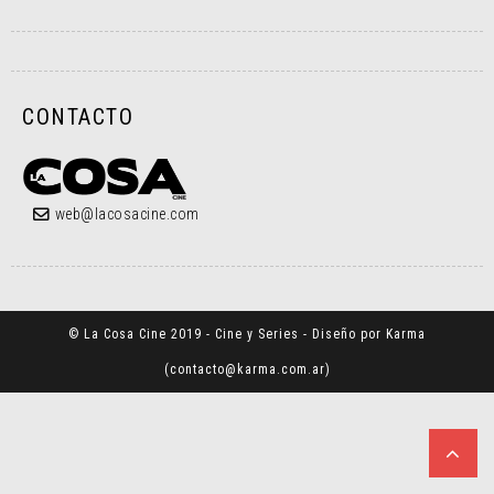
CONTACTO
web@lacosacine.com
© La Cosa Cine 2019 - Cine y Series - Diseño por Karma
(
contacto@karma.com.ar
)