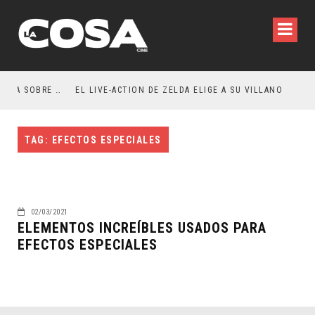
RESEÑA LA INVITACIÓN: OLIVIA WILDE REFLEXIONA SOBRE LA VIDA CONYUGAL
EL LIVE-ACTION DE ZELDA ELIGE A SU VILLANO
TAG: EFECTOS ESPECIALES
02/03/2021
ELEMENTOS INCREÍBLES USADOS PARA
EFECTOS ESPECIALES