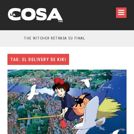
THE WITCHER RETRASA SU FINAL
TAG: EL DELIVERY DE KIKI