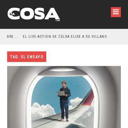
RESEÑA LA INVITACIÓN: OLIVIA WILDE REFLEXIONA SOBRE LA VIDA CONYUGAL
EL LIVE-ACTION DE ZELDA ELIGE A SU VILLANO
TAG: EL ENSAYO