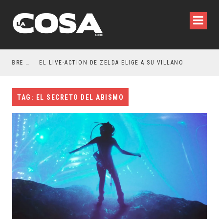
RESEÑA LA INVITACIÓN: OLIVIA WILDE REFLEXIONA SOBRE LA VIDA CONYUGAL
EL LIVE-ACTION DE ZELDA ELIGE A SU VILLANO
TAG: EL SECRETO DEL ABISMO