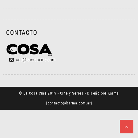
CONTACTO
web@lacosacine.com
© La Cosa Cine 2019 - Cine y Series - Diseño por Karma
(
contacto@karma.com.ar
)