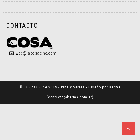
CONTACTO
web@lacosacine.com
© La Cosa Cine 2019 - Cine y Series - Diseño por Karma
(
contacto@karma.com.ar
)