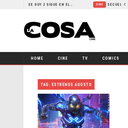
¿POR QUÉ FREE GUY 2 SIGUE EN EL LIMBO?
CINE
HOME
CINE
TV
COMICS
TAG: ESTRENOS AGOSTO