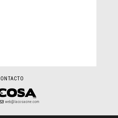
CONTACTO
web@lacosacine.com