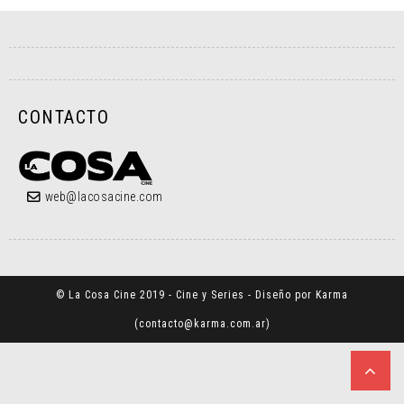
CONTACTO
web@lacosacine.com
© La Cosa Cine 2019 - Cine y Series - Diseño por Karma
(
contacto@karma.com.ar
)