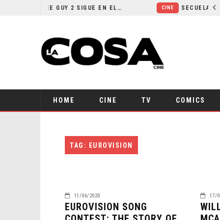
¿POR QUÉ FREE GUY 2 SIGUE EN EL LIMBO?
CINE
HOME
CINE
TV
COMICS
TAG: EUROVISION
11/06/2020
17/0
EUROVISION SONG
WIL
CONTEST: THE STORY OF
MCA