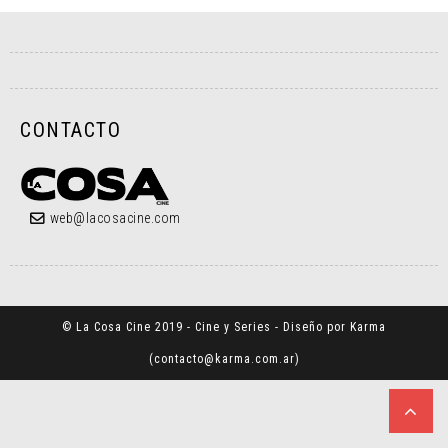
CONTACTO
web@lacosacine.com
© La Cosa Cine 2019 - Cine y Series - Diseño por Karma
(
contacto@karma.com.ar
)