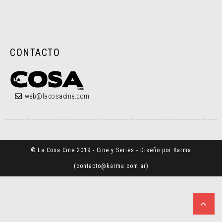
CONTACTO
web@lacosacine.com
© La Cosa Cine 2019 - Cine y Series - Diseño por Karma
(
contacto@karma.com.ar
)