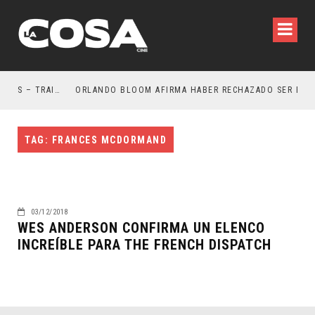
LA NOCHE DEL DEMONIO: ESTÁN ENTRE NOSOTROS – TRAILER FINAL
ORLANDO BLOOM AFIRMA HABER RECHAZADO SER BATM
TAG: FRANCES MCDORMAND
03/12/2018
WES ANDERSON CONFIRMA UN ELENCO
INCREÍBLE PARA THE FRENCH DISPATCH