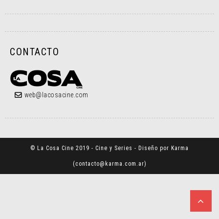
CONTACTO
web@lacosacine.com
© La Cosa Cine 2019 - Cine y Series - Diseño por Karma
(
contacto@karma.com.ar
)