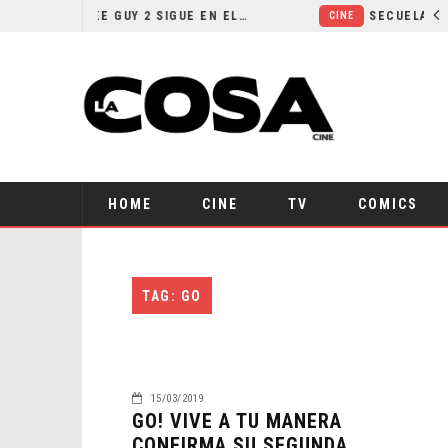
¿POR QUÉ FREE GUY 2 SIGUE EN EL LIMBO?
CINE
HOME
CINE
TV
COMICS
TAG: GO
15/03/2019
GO! VIVE A TU MANERA
CONFIRMA SU SEGUNDA