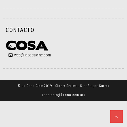
CONTACTO
web@lacosacine.com
© La Cosa Cine 2019 - Cine y Series - Diseño por Karma
(
contacto@karma.com.ar
)