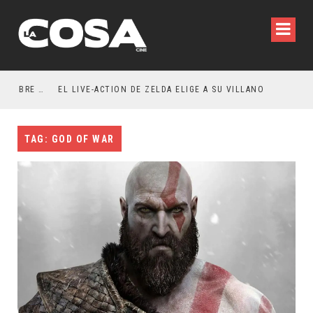
RESEÑA LA INVITACIÓN: OLIVIA WILDE REFLEXIONA SOBRE LA VIDA CONYUGAL
EL LIVE-ACTION DE ZELDA ELIGE A SU VILLANO
TAG: GOD OF WAR