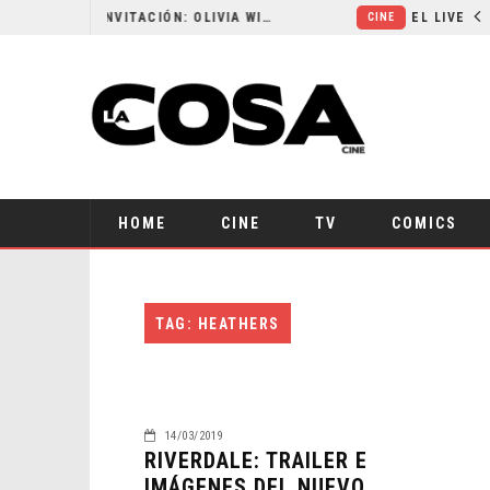
RESEÑA LA INVITACIÓN: OLIVIA WILDE REFLEXIONA SOBRE LA VIDA CONYUGAL
CINE
HOME
CINE
TV
COMICS
TAG: HEATHERS
14/03/2019
RIVERDALE: TRAILER E
IMÁGENES DEL NUEVO