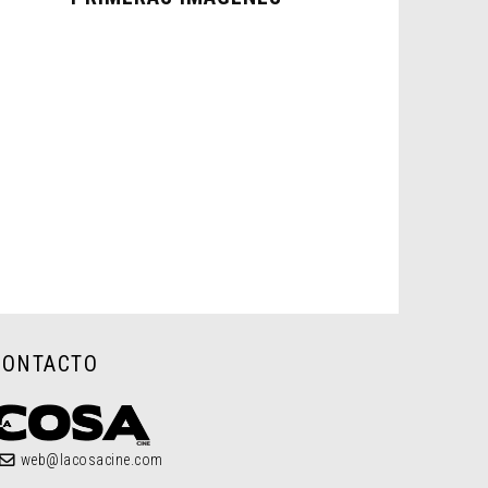
CONTACTO
web@lacosacine.com