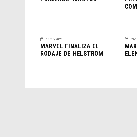
COM
18/03/2020
09/1
MARVEL FINALIZA EL
MAR
RODAJE DE HELSTROM
ELE