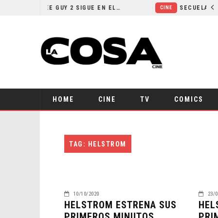
¿POR QUÉ FREE GUY 2 SIGUE EN EL LIMBO?
CINE
HOME
CINE
TV
COMICS
TAG: HELSTROM
10/10/2020
23/0
HELSTROM ESTRENA SUS
HEL
PRIMEROS MINUTOS
PRI