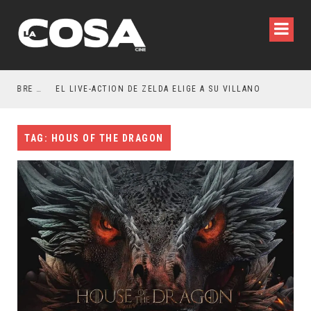
RESEÑA LA INVITACIÓN: OLIVIA WILDE REFLEXIONA SOBRE LA VIDA CONYUGAL
EL LIVE-ACTION DE ZELDA ELIGE A SU VILLANO
TAG: HOUS OF THE DRAGON