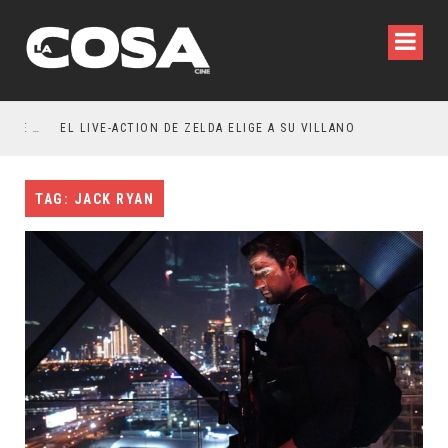
RESEÑA LA INVITACIÓN: OLIVIA WILDE REFLEXIONA SOBRE LA VIDA CONYUGAL
EL LIVE-ACTION DE ZELDA ELIGE A SU VILLANO
TAG: JACK RYAN