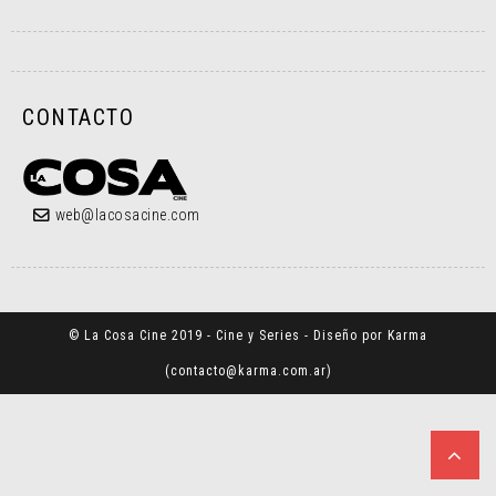
CONTACTO
web@lacosacine.com
© La Cosa Cine 2019 - Cine y Series - Diseño por Karma
(
contacto@karma.com.ar
)