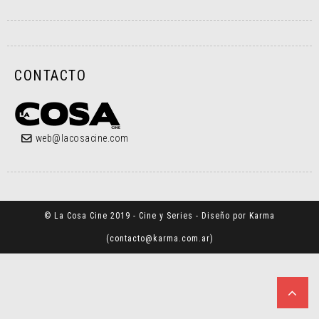
CONTACTO
web@lacosacine.com
© La Cosa Cine 2019 - Cine y Series - Diseño por Karma
(
contacto@karma.com.ar
)