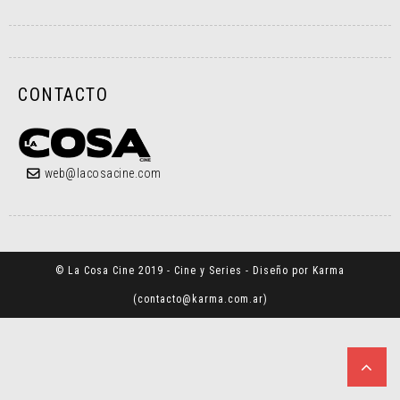
CONTACTO
web@lacosacine.com
© La Cosa Cine 2019 - Cine y Series - Diseño por Karma
(
contacto@karma.com.ar
)