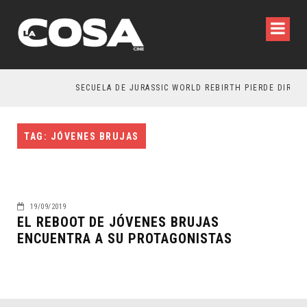
SECUELA DE JURASSIC WORLD REBIRTH PIERDE DIRECT
TAG: JÓVENES BRUJAS
19/09/2019
EL REBOOT DE JÓVENES BRUJAS
ENCUENTRA A SU PROTAGONISTAS