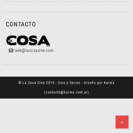
CONTACTO
web@lacosacine.com
© La Cosa Cine 2019 - Cine y Series - Diseño por Karma
(
contacto@karma.com.ar
)