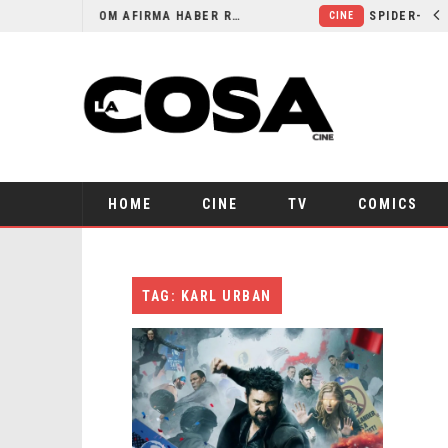
ORLANDO BLOOM AFIRMA HABER RECHAZADO SER BATMAN
CINE
HOME
CINE
TV
COMICS
TAG: KARL URBAN