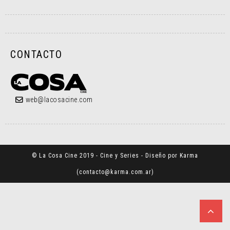
CONTACTO
web@lacosacine.com
© La Cosa Cine 2019 - Cine y Series - Diseño por Karma
(
contacto@karma.com.ar
)