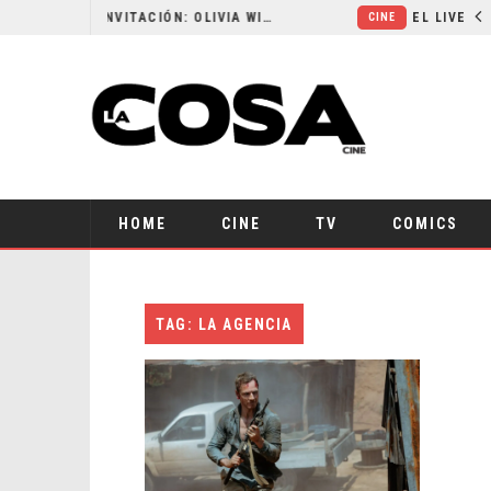
RESEÑA LA INVITACIÓN: OLIVIA WILDE REFLEXIONA SOBRE LA VIDA CONYUGAL
CINE
HOME
CINE
TV
COMICS
TAG: LA AGENCIA