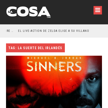
RESEÑA LA INVITACIÓN: OLIVIA WILDE REFLEXIONA SOBRE LA VIDA CONYUGAL
EL LIVE-ACTION DE ZELDA ELIGE A SU VILLANO
TAG: LA SUERTE DEL IRLANDÉS