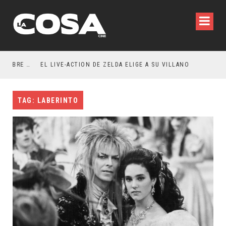
RESEÑA LA INVITACIÓN: OLIVIA WILDE REFLEXIONA SOBRE LA VIDA CONYUGAL
EL LIVE-ACTION DE ZELDA ELIGE A SU VILLANO
TAG: LABERINTO