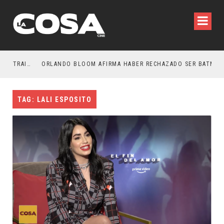
LA NOCHE DEL DEMONIO: ESTÁN ENTRE NOSOTROS – TRAILER FINAL
ORLANDO BLOOM AFIRMA HABER RECHAZADO SER BATMAN
TAG: LALI ESPOSITO