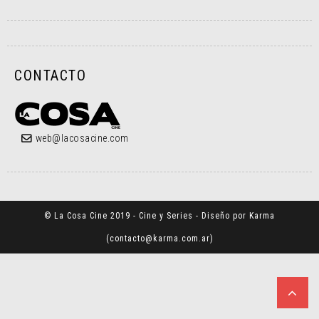
CONTACTO
web@lacosacine.com
© La Cosa Cine 2019 - Cine y Series - Diseño por Karma
(
contacto@karma.com.ar
)