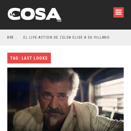
RESEÑA LA INVITACIÓN: OLIVIA WILDE REFLEXIONA SOBRE LA VIDA CONYUGAL
EL LIVE-ACTION DE ZELDA ELIGE A SU VILLANO
TAG: LAST LOOKS