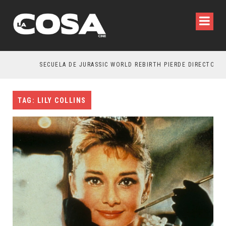
SECUELA DE JURASSIC WORLD REBIRTH PIERDE DIRECTOR
TAG: LILY COLLINS