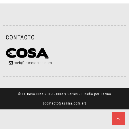
CONTACTO
web@lacosacine.com
© La Cosa Cine 2019 - Cine y Series - Diseño por Karma
(
contacto@karma.com.ar
)