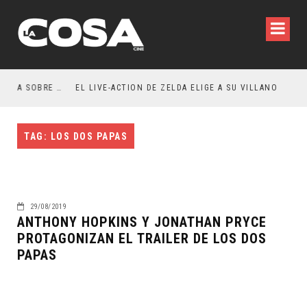
RESEÑA LA INVITACIÓN: OLIVIA WILDE REFLEXIONA SOBRE LA VIDA CONYUGAL
EL LIVE-ACTION DE ZELDA ELIGE A SU VILLANO
TAG: LOS DOS PAPAS
29/08/2019
ANTHONY HOPKINS Y JONATHAN PRYCE
PROTAGONIZAN EL TRAILER DE LOS DOS
PAPAS