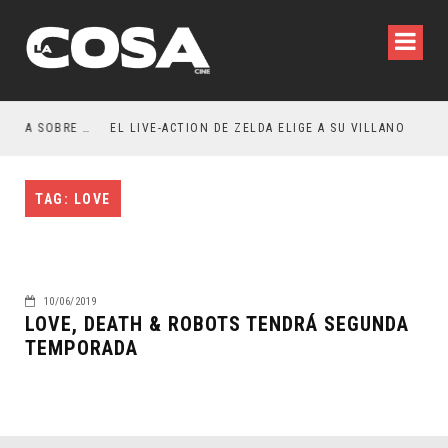
RESEÑA LA INVITACIÓN: OLIVIA WILDE REFLEXIONA SOBRE LA VIDA CONYUGAL
EL LIVE-ACTION DE ZELDA ELIGE A SU VILLANO
TAG: LOVE
10/06/2019
LOVE, DEATH & ROBOTS TENDRÁ SEGUNDA
TEMPORADA