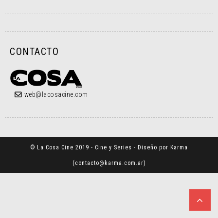
CONTACTO
web@lacosacine.com
© La Cosa Cine 2019 - Cine y Series - Diseño por Karma
(
contacto@karma.com.ar
)