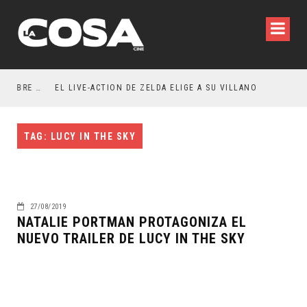
RESEÑA LA INVITACIÓN: OLIVIA WILDE REFLEXIONA SOBRE LA VIDA CONYUGAL
EL LIVE-ACTION DE ZELDA ELIGE A SU VILLANO
TAG: LUCY IN THE SKY
27/08/2019
NATALIE PORTMAN PROTAGONIZA EL
NUEVO TRAILER DE LUCY IN THE SKY