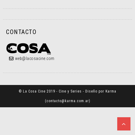
CONTACTO
web@lacosacine.com
© La Cosa Cine 2019 - Cine y Series - Diseño por Karma
(
contacto@karma.com.ar
)