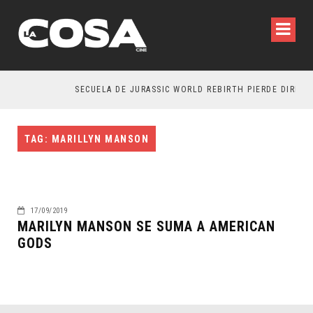
SECUELA DE JURASSIC WORLD REBIRTH PIERDE DIRECTO
TAG: MARILLYN MANSON
17/09/2019
MARILYN MANSON SE SUMA A AMERICAN
GODS