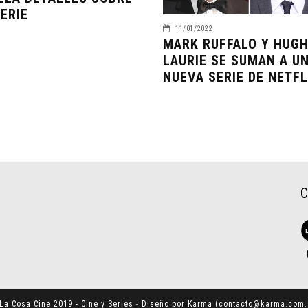
SERIE
11/01/2022
MARK RUFFALO Y HUG
LAURIE SE SUMAN A U
NUEVA SERIE DE NETFL
La Cosa Cine 2019 - Cine y Series - Diseño por Karma (
contacto@karma.com.