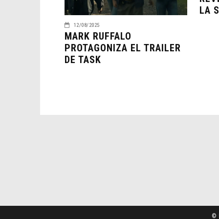
LA 
12/08/2025
MARK RUFFALO
PROTAGONIZA EL TRAILER
DE TASK
© 