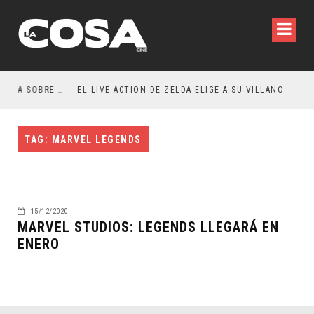
RESEÑA LA INVITACIÓN: OLIVIA WILDE REFLEXIONA SOBRE LA VIDA CONYUGAL
EL LIVE-ACTION DE ZELDA ELIGE A SU VILLANO
TAG: MARVEL LEGENDS
15/12/2020
MARVEL STUDIOS: LEGENDS LLEGARÁ EN
ENERO