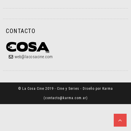
CONTACTO
web@lacosacine.com
© La Cosa Cine 2019 - Cine y Series - Diseño por Karma
(
contacto@karma.com.ar
)