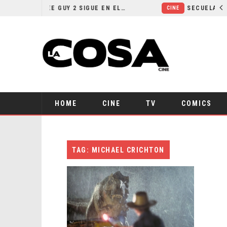
¿POR QUÉ FREE GUY 2 SIGUE EN EL LIMBO?
CINE
HOME
CINE
TV
COMICS
TAG: MICHAEL CRICHTON