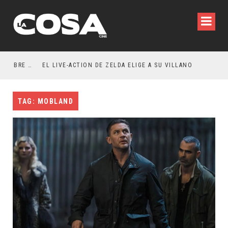
RESEÑA LA INVITACIÓN: OLIVIA WILDE REFLEXIONA SOBRE LA VIDA CONYUGAL
EL LIVE-ACTION DE ZELDA ELIGE A SU VILLANO
TAG: MOBLAND