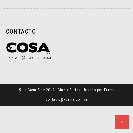
CONTACTO
web@lacosacine.com
© La Cosa Cine 2019 - Cine y Series - Diseño por Karma
(
contacto@karma.com.ar
)