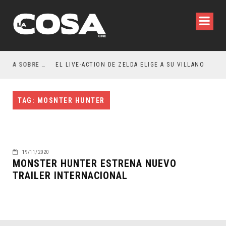
RESEÑA LA INVITACIÓN: OLIVIA WILDE REFLEXIONA SOBRE LA VIDA CONYUGAL
EL LIVE-ACTION DE ZELDA ELIGE A SU VILLANO
TAG: MOSNTER HUNTER
19/11/2020
MONSTER HUNTER ESTRENA NUEVO
TRAILER INTERNACIONAL