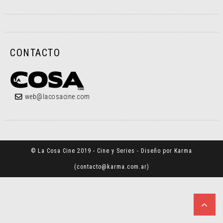
CONTACTO
web@lacosacine.com
© La Cosa Cine 2019 - Cine y Series - Diseño por Karma
(
contacto@karma.com.ar
)