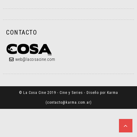
CONTACTO
web@lacosacine.com
© La Cosa Cine 2019 - Cine y Series - Diseño por Karma
(
contacto@karma.com.ar
)