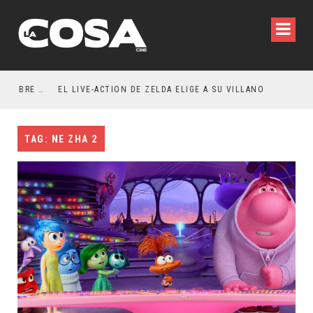
RESEÑA LA INVITACIÓN: OLIVIA WILDE REFLEXIONA SOBRE LA VIDA CONYUGAL
EL LIVE-ACTION DE ZELDA ELIGE A SU VILLANO
TAG: NE ZHA 2