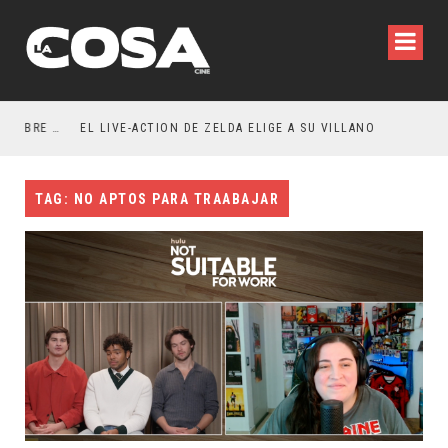
RESEÑA LA INVITACIÓN: OLIVIA WILDE REFLEXIONA SOBRE LA VIDA CONYUGAL
EL LIVE-ACTION DE ZELDA ELIGE A SU VILLANO
TAG: NO APTOS PARA TRAABAJAR