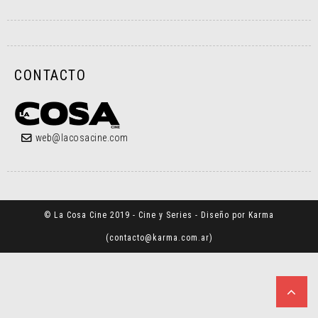
CONTACTO
web@lacosacine.com
© La Cosa Cine 2019 - Cine y Series - Diseño por Karma
(
contacto@karma.com.ar
)