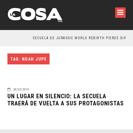
SECUELA DE JURASSIC WORLD REBIRTH PIERDE DIRECT
TAG: NOAH JUPE
24/02/2019
UN LUGAR EN SILENCIO: LA SECUELA
TRAERÁ DE VUELTA A SUS PROTAGONISTAS