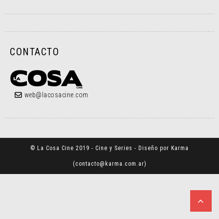
CONTACTO
web@lacosacine.com
© La Cosa Cine 2019 - Cine y Series - Diseño por Karma
(
contacto@karma.com.ar
)