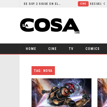
¿POR QUÉ FREE GUY 2 SIGUE EN EL LIMBO?
CINE
HOME
CINE
TV
COMICS
TAG: NOVA