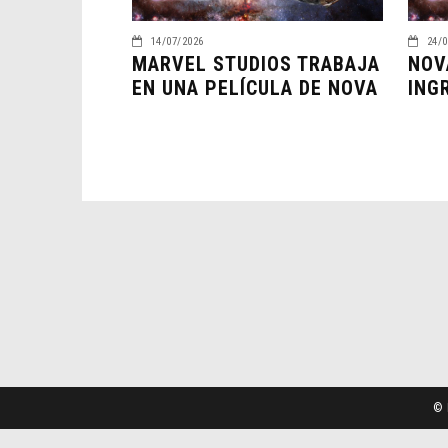
14/07/2026
24/0
MARVEL STUDIOS TRABAJA
NOV
EN UNA PELÍCULA DE NOVA
ING
© 