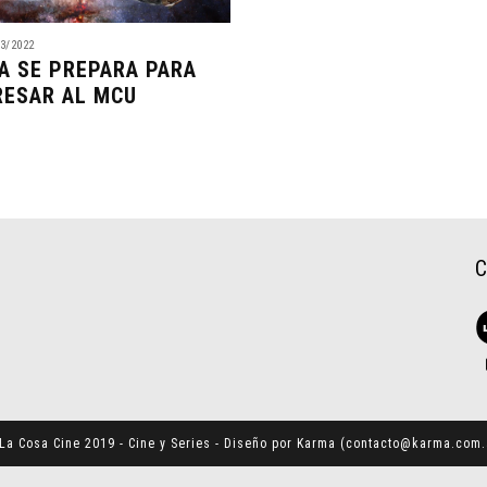
3/2022
A SE PREPARA PARA
RESAR AL MCU
La Cosa Cine 2019 - Cine y Series - Diseño por Karma (
contacto@karma.com.