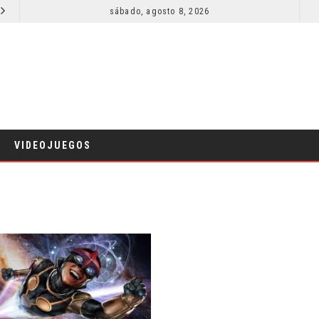
SECUELA DE JURASSIC WORLD REBIRTH PIERDE DIRECTOR
sábado, agosto 8, 2026
RESEÑA LA INVITACIÓN: OLIVIA WILDE REFLEXIONA SOBRE LA VIDA
CINE
VIDEOJUEGOS