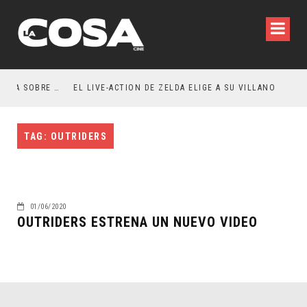
RESEÑA LA INVITACIÓN: OLIVIA WILDE REFLEXIONA SOBRE LA VIDA CONYUGAL
EL LIVE-ACTION DE ZELDA ELIGE A SU VILLANO
TAG: OUTRIDERS
01/06/2020
OUTRIDERS ESTRENA UN NUEVO VIDEO