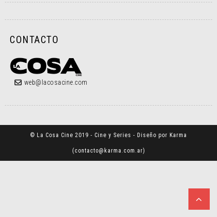
CONTACTO
web@lacosacine.com
© La Cosa Cine 2019 - Cine y Series - Diseño por Karma
(
contacto@karma.com.ar
)