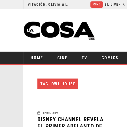
RESEÑA LA INVITACIÓN: OLIVIA WILDE REFLEXIONA SOBRE LA VIDA CONYUGAL
CINE
HOME
CINE
TV
COMICS
TAG: OWL HOUSE
12/06/2019
DISNEY CHANNEL REVELA
EL PRIMER ADELANTO DE