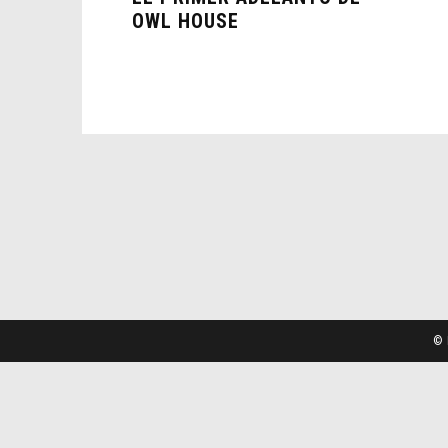
OWL HOUSE
© 